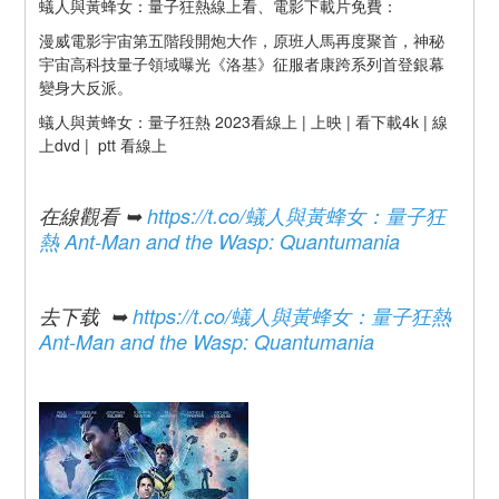
蟻人與黃蜂女：量子狂熱線上看、電影下載片免費：
漫威電影宇宙第五階段開炮大作，原班人馬再度聚首，神秘
宇宙高科技量子領域曝光《洛基》征服者康跨系列首登銀幕
變身大反派。
蟻人與黃蜂女：量子狂熱 2023看線上 | 上映 | 看下載4k | 線
上dvd |  ptt 看線上
在線觀看 ➥ 
https://t.co/
蟻人與黃蜂女：量子狂
熱 Ant-Man and the Wasp: Quantumania
去下载  ➥ 
https://t.co/
蟻人與黃蜂女：量子狂熱 
Ant-Man and the Wasp: Quantumania