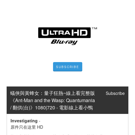
SUBSCRIBE
蟻俠與黃蜂女：量子狂熱~線上看完整版
Subscribe
《Ant-Man and the Wasp: Quantumania  
/ 翻供(台)》1080|720 - 電影線上看小鴨
Investigating
-
原件只在这里 HD