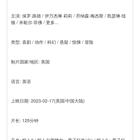
主演: 保罗·路德 / 伊万杰琳·莉莉 / 乔纳森·梅杰斯 / 凯瑟琳·纽
顿 / 米歇尔·菲佛 / 更多...
类型: 喜剧 / 动作 / 科幻 / 悬疑 / 惊悚 / 冒险
制片国家/地区: 美国
语言: 英语
上映日期: 2023-02-17(美国/中国大陆)
片长: 125分钟